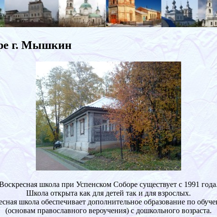
ре г. Мышкин
Воскресная школа при Успенском Соборе существует с 1991 года
Школа открыта как для детей так и для взрослых.
есная школа обеспечивает дополнительное образование по обуч
(основам православного вероучения) с дошкольного возраста.