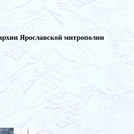
архии Ярославской митрополии