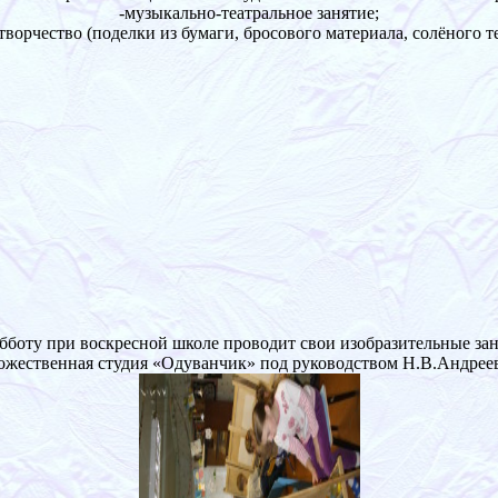
-музыкально-театральное занятие;
творчество (поделки из бумаги, бросового материала, солёного те
бботу при воскресной школе проводит свои изобразительные за
ожественная студия «Одуванчик» под руководством Н.В.Андрее