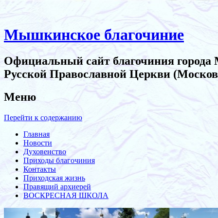
Мышкинское благочиние
Официальный сайт благочиния города
Русской Православной Церкви (Москов
Меню
Перейти к содержанию
Главная
Новости
Духовенство
Приходы благочиния
Контакты
Приходская жизнь
Правящий архиерей
ВОСКРЕСНАЯ ШКОЛА