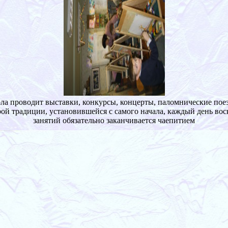
а проводит выставки, конкурсы, концерты, паломнические пое
ой традиции, установившейся с самого начала, каждый день во
занятий обязательно заканчивается чаепитием