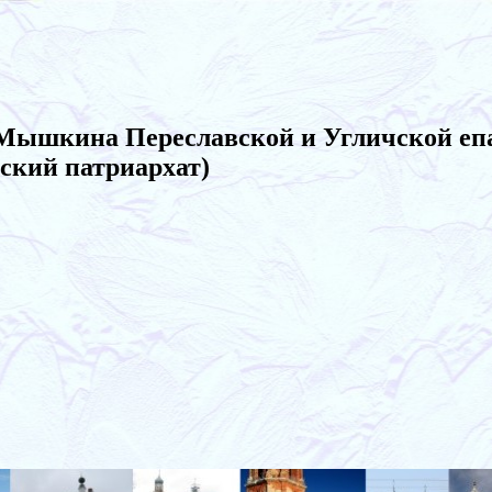
 Мышкина Переславской и Угличской еп
ский патриархат)