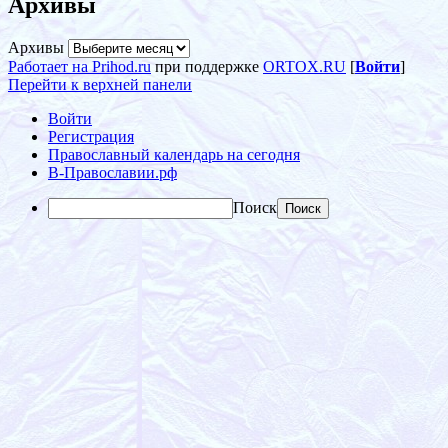
Архивы
Архивы
Работает на Prihod.ru
при поддержке
ORTOX.RU
[
Войти
]
Перейти к верхней панели
Войти
Регистрация
Православный календарь на сегодня
В-Православии.рф
Поиск