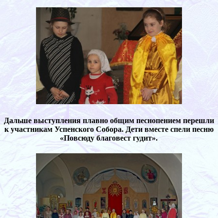
Дальше выступления плавно общим песнопением перешли
к участникам Успенского Собора. Дети вместе спели песню
«Повсюду благовест гудит».