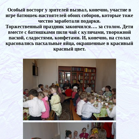
Особый восторг у зрителей вызвал, конечно, участие в
игре батюшек-настоятелей обоих соборов, которые тоже
честно заработали подарки.
Торжественный праздник закончился…. за столом. Дети
вместе с батюшками пили чай с куличами, творожной
пасхой, сладостями, конфетами. И, конечно, на столах
красовались пасхальные яйца, окрашенные в красивый
красный цвет.