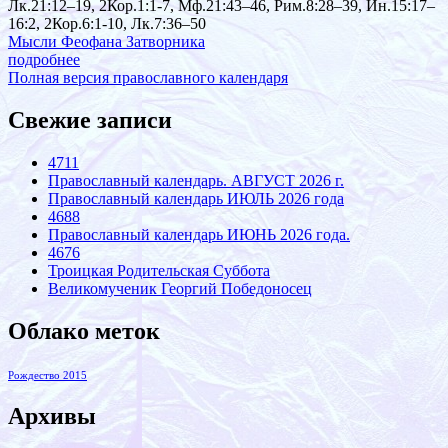
Лк.21:12–19, 2Кор.1:1-7, Мф.21:43–46, Рим.8:28–39, Ин.15:17–
16:2, 2Кор.6:1-10, Лк.7:36–50
Мысли Феофана Затворника
подробнее
Полная версия православного календаря
Свежие записи
4711
Православный календарь. АВГУСТ 2026 г.
Православный календарь ИЮЛЬ 2026 года
4688
Православный календарь ИЮНЬ 2026 года.
4676
Троицкая Родительская Суббота
Великомученик Георгий Победоносец
Облако меток
Рождество 2015
Архивы