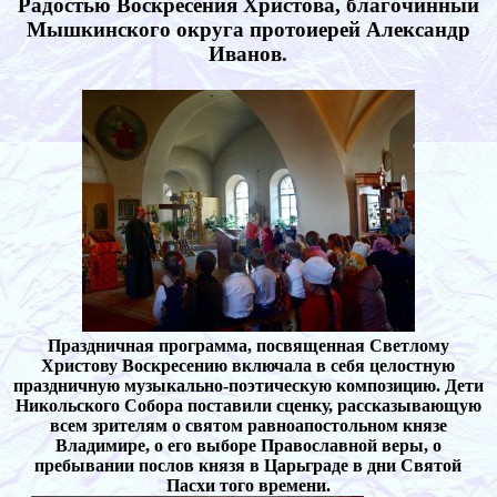
Радостью Воскресения Христова, благочинный
Мышкинского округа протоиерей Александр
Иванов.
Праздничная программа, посвященная Светлому
Христову Воскресению включала в себя целостную
праздничную музыкально-поэтическую композицию. Дети
Никольского Собора поставили сценку, рассказывающую
всем зрителям о святом равноапостольном князе
Владимире, о его выборе Православной веры, о
пребывании послов князя в Царьграде в дни Святой
Пасхи того времени.