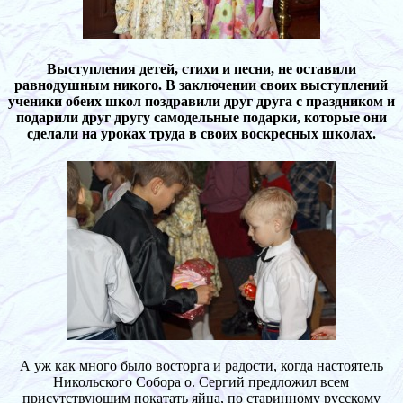
Выступления детей, стихи и песни, не оставили
равнодушным никого. В заключении своих выступлений
ученики обеих школ поздравили друг друга с праздником и
подарили друг другу самодельные подарки, которые они
сделали на уроках труда в своих воскресных школах.
А уж как много было восторга и радости, когда настоятель
Никольского Собора о. Сергий предложил всем
присутствующим покатать яйца, по старинному русскому