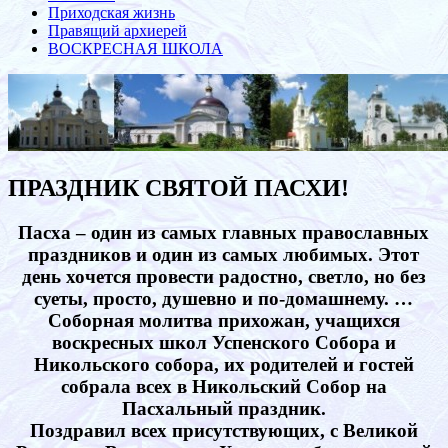
Приходская жизнь
Правящий архиерей
ВОСКРЕСНАЯ ШКОЛА
ПРАЗДНИК СВЯТОЙ ПАСХИ!
Пасха – один из самых главных православных
праздников и один из самых любимых. Этот
день хочется провести радостно, светло, но без
суеты, просто, душевно и по-домашнему. …
Соборная молитва прихожан, учащихся
воскресных школ Успенского Собора и
Никольского собора, их родителей и гостей
собрала всех в Никольский Собор на
Пасхальный праздник.
Поздравил всех присутствующих, с Великой