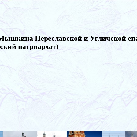
 Мышкина Переславской и Угличской еп
ский патриархат)