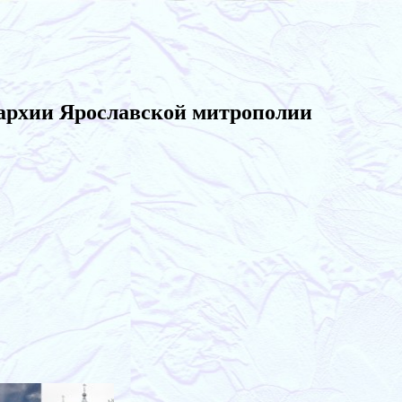
архии Ярославской митрополии