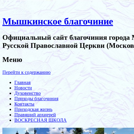
Мышкинское благочиние
Официальный сайт благочиния города
Русской Православной Церкви (Москов
Меню
Перейти к содержанию
Главная
Новости
Духовенство
Приходы благочиния
Контакты
Приходская жизнь
Правящий архиерей
ВОСКРЕСНАЯ ШКОЛА