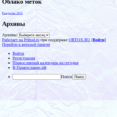
Облако меток
Рождество 2015
Архивы
Архивы
Работает на Prihod.ru
при поддержке
ORTOX.RU
[
Войти
]
Перейти к верхней панели
Войти
Регистрация
Православный календарь на сегодня
В-Православии.рф
Поиск