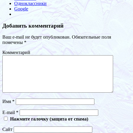
Одноклассники
Google
Добавить комментарий
Ваш e-mail не будет опубликован.
Обязательные поля
помечены
*
Комментарий
Имя
*
E-mail
*
Нажмите галочку (защита от спама)
Сайт