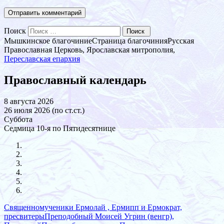
Поиск
Мышкинское благочиние
Страница благочиния
Русская
Православная Церковь, Ярославская митрополия,
Переславская епархия
Православный календарь
8 августа 2026
26 июля 2026 (по ст.ст.)
Суббота
Седмица 10-я по Пятидесятнице
Священномученики Ермолай , Ермипп и Ермократ,
пресвитеры
Преподобный Моисей Угрин (венгр),