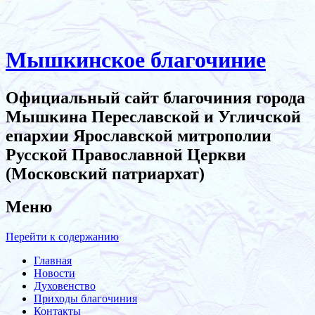
Мышкинское благочиние
Официальный сайт благочиния города
Мышкина Переславской и Угличской
епархии Ярославской митрополии
Русской Православной Церкви
(Московский патриархат)
Меню
Перейти к содержанию
Главная
Новости
Духовенство
Приходы благочиния
Контакты