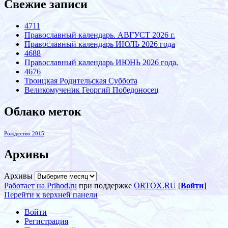
Свежие записи
4711
Православный календарь. АВГУСТ 2026 г.
Православный календарь ИЮЛЬ 2026 года
4688
Православный календарь ИЮНЬ 2026 года.
4676
Троицкая Родительская Суббота
Великомученик Георгий Победоносец
Облако меток
Рождество 2015
Архивы
Архивы
Работает на Prihod.ru
при поддержке
ORTOX.RU
[
Войти
]
Перейти к верхней панели
Войти
Регистрация