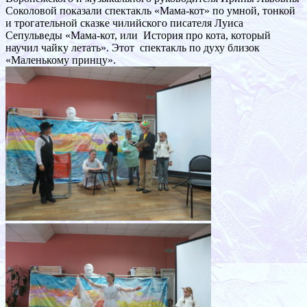
Соколовой показали спектакль «Мама-кот» по умной, тонкой
и трогательной сказке чилийского писателя Луиса
Сепульведы «Мама-кот, или История про кота, который
научил чайку летать». Этот спектакль по духу близок
«Маленькому принцу».