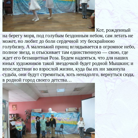
Кот, рожденный
на берегу моря, под голубым бездонным небом, сам летать не
может, но любит до боли сердечной эту бескрайнюю
голубизну. А маленький принц вглядывается в огромное небо,
полное звезд, и отыскивает там единственную — свою, где
ждет его беззащитная Роза. Будем надеяться, что для наших
юных художников такой звездочкой будет родной Мышкин; и
впоследствии во взрослой жизни, куда бы их ни закинула
судьба, они будут стремиться, хоть ненадолго, вернуться сюда,
в родной город своего детства…