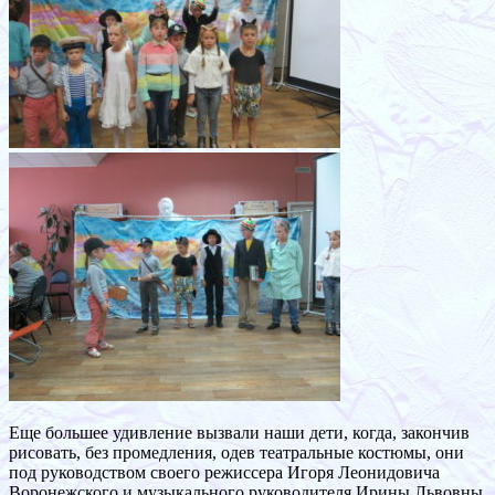
Еще большее удивление вызвали наши дети, когда, закончив
рисовать, без промедления, одев театральные костюмы, они
под руководством своего режиссера Игоря Леонидовича
Воронежского и музыкального руководителя Ирины Львовны