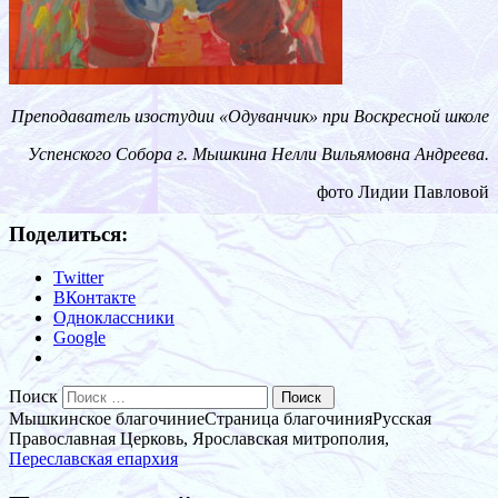
Преподаватель изостудии «Одуванчик» при Воскресной школе
Успенского Собора г. Мышкина Нелли Вильямовна Андреева.
фото Лидии Павловой
Поделиться:
Twitter
ВКонтакте
Одноклассники
Google
Поиск
Мышкинское благочиние
Страница благочиния
Русская
Православная Церковь, Ярославская митрополия,
Переславская епархия