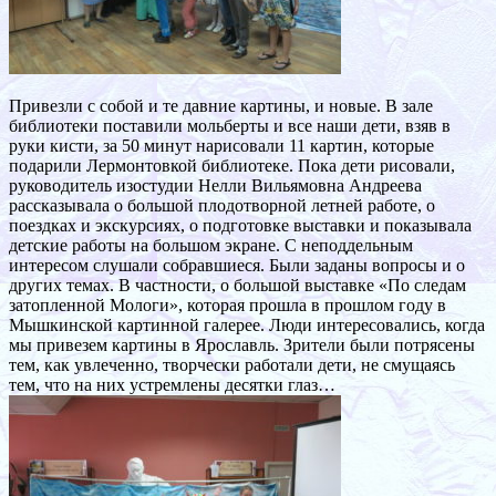
Привезли с собой и те давние картины, и новые. В зале
библиотеки поставили мольберты и все наши дети, взяв в
руки кисти, за 50 минут нарисовали 11 картин, которые
подарили Лермонтовкой библиотеке. Пока дети рисовали,
руководитель изостудии Нелли Вильямовна Андреева
рассказывала о большой плодотворной летней работе, о
поездках и экскурсиях, о подготовке выставки и показывала
детские работы на большом экране. С неподдельным
интересом слушали собравшиеся. Были заданы вопросы и о
других темах. В частности, о большой выставке «По следам
затопленной Мологи», которая прошла в прошлом году в
Мышкинской картинной галерее. Люди интересовались, когда
мы привезем картины в Ярославль. Зрители были потрясены
тем, как увлеченно, творчески работали дети, не смущаясь
тем, что на них устремлены десятки глаз…