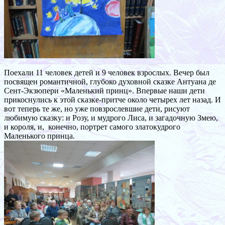
Поехали 11 человек детей и 9 человек взрослых. Вечер был
посвящен романтичной, глубоко духовной сказке Антуана де
Сент-Экзюпери «Маленький принц». Впервые наши дети
прикоснулись к этой сказке-притче около четырех лет назад. И
вот теперь те же, но уже повзрослевшие дети, рисуют
любимую сказку: и Розу, и мудрого Лиса, и загадочную Змею,
и короля, и, конечно, портрет самого златокудрого
Маленького принца.