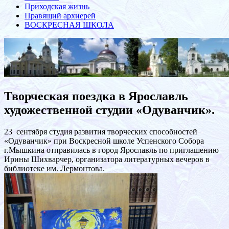
Приходская жизнь
Правящий архиерей
ВОСКРЕСНАЯ ШКОЛА
Творческая поездка в Ярославль
художественной студии «Одуванчик».
23 сентября студия развития творческих способностей
«Одуванчик» при Воскресной школе Успенского Собора
г.Мышкина отправилась в город Ярославль по приглашению
Ирины Шихварчер, организатора литературных вечеров в
библиотеке им. Лермонтова.