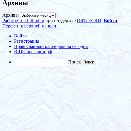
Архивы
Архивы
Работает на Prihod.ru
при поддержке
ORTOX.RU
[
Войти
]
Перейти к верхней панели
Войти
Регистрация
Православный календарь на сегодня
В-Православии.рф
Поиск