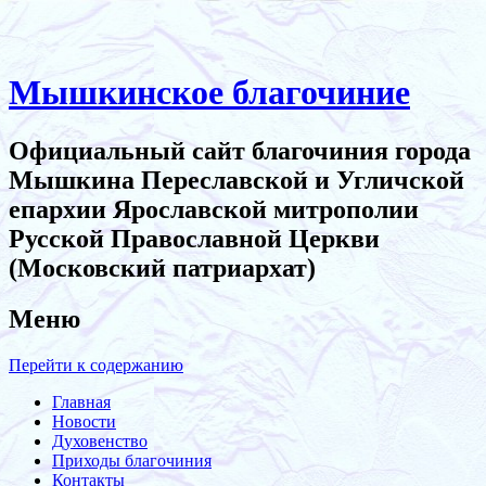
Мышкинское благочиние
Официальный сайт благочиния города
Мышкина Переславской и Угличской
епархии Ярославской митрополии
Русской Православной Церкви
(Московский патриархат)
Меню
Перейти к содержанию
Главная
Новости
Духовенство
Приходы благочиния
Контакты