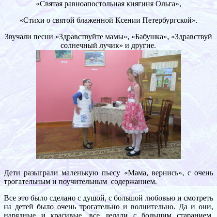
«Святая равноапостольная княгиня Ольга»,
«Стихи о святой блаженной Ксении Петербургской».
Звучали песни «Здравствуйте мамы», «Бабушка», «Здравствуй
солнечный лучик» и другие.
Дети разыграли маленькую пьесу «Мама, вернись», с очень
трогательным и поучительным содержанием.
Все это было сделано с душой, с большой любовью и смотреть
на детей было очень трогательно и волнительно. Да и они,
нарядные и красивые, все делали с большим старанием,