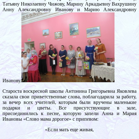
Татьяну Николаевну Чижову, Марину Аркадьевну Вахрушину
Анну Александровну Иванову и Марию Александровну
Иванову.
Староста воскресной школы Антонина Григорьевна Яковлева
сказала свои приветственные слова, поблагодарила за работу,
за вечер всех учителей, которым были вручены маленькие
подарки и цветы. Все присутствующие в зале,
присоединились к песне, которую запели Анна и Мария
Ивановы «Слово мама дорогое» с припевом:
«Если мать еще живая,