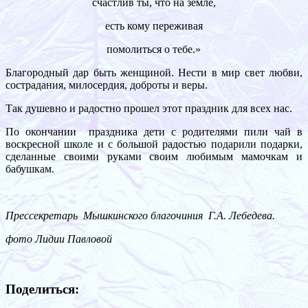
счастлив ты, что на земле,
есть кому переживая
помолиться о тебе.»
Благородный дар быть женщиной. Нести в мир свет любви,
сострадания, милосердия, доброты и веры.
Так душевно и радостно прошел этот праздник для всех нас.
По окончании праздника дети с родителями пили чай в
воскресной школе и с большой радостью подарили подарки,
сделанные своими руками своим любимым мамочкам и
бабушкам.
Прессекретарь Мышкинского благочиния Г.А. Лебедева.
фото Лидии Павловой
Поделиться: