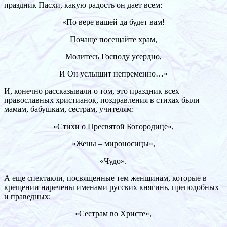
праздник Пасхи, какую радость он дает всем:
«По вере вашей да будет вам!
Почаще посещайте храм,
Молитесь Господу усердно,
И Он услышит непременно…»
И, конечно рассказывали о том, это праздник всех
православных христианок, поздравления в стихах были
мамам, бабушкам, сестрам, учителям:
«Стихи о Пресвятой Богородице»,
«Жены – мироносицы»,
«Чудо».
А еще спектакли, посвященные тем женщинам, которые в
крещении наречены именами русских княгинь, преподобных
и праведных:
«Сестрам во Христе»,