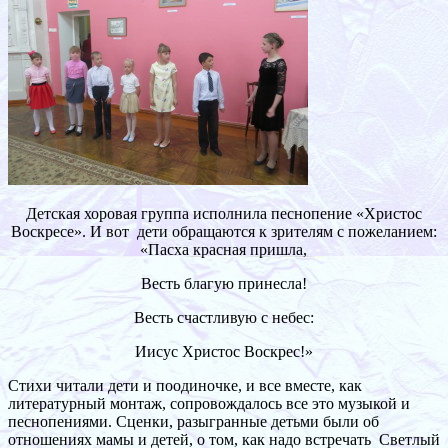
Детская хоровая группа исполнила песнопение «Христос
Воскресе». И вот дети обращаются к зрителям с пожеланием:
«Пасха красная пришла,
Весть благую принесла!
Весть счастливую с небес:
Иисус Христос Воскрес!»
Стихи читали дети и поодиночке, и все вместе, как
литературный монтаж, сопровождалось все это музыкой и
песнопениями. Сценки, разыгранные детьми были об
отношениях мамы и детей, о том, как надо встречать Светлый