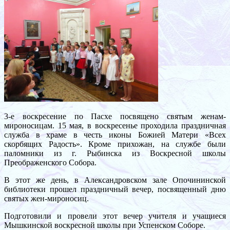
3-е воскресение по Пасхе посвящено святым женам-
мироносицам. 15 мая, в воскресенье проходила праздничная
служба в храме в честь иконы Божией Матери «Всех
скорбящих Радость». Кроме прихожан, на службе были
паломники из г. Рыбинска из Воскресной школы
Преображенского Собора.
В этот же день, в Александровском зале Опочининской
библиотеки прошел праздничный вечер, посвященный дню
святых жен-мироносиц.
Подготовили и провели этот вечер учителя и учащиеся
Мышкинской воскресной школы при Успенском Соборе.