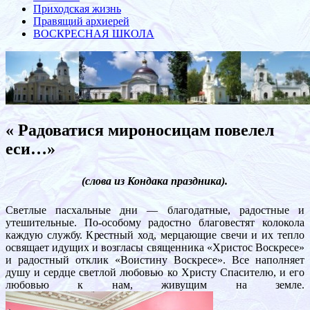
Приходская жизнь
Правящий архиерей
ВОСКРЕСНАЯ ШКОЛА
« Радоватися мироносицам повелел
еси…»
(слова из Кондака праздника).
Светлые пасхальные дни — благодатные, радостные и
утешительные. По-особому радостно благовестят колокола
каждую службу. Крестный ход, мерцающие свечи и их тепло
освящает идущих и возгласы священника «Христос Воскресе»
и радостный отклик «Воистину Воскресе». Все наполняет
душу и сердце светлой любовью ко Христу Спасителю, и его
любовью к нам, живущим на земле.