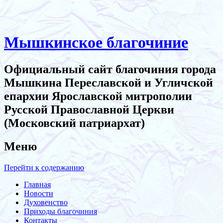
Мышкинское благочиние
Официальный сайт благочиния города
Мышкина Переславской и Угличской
епархии Ярославской митрополии
Русской Православной Церкви
(Московский патриархат)
Меню
Перейти к содержанию
Главная
Новости
Духовенство
Приходы благочиния
Контакты