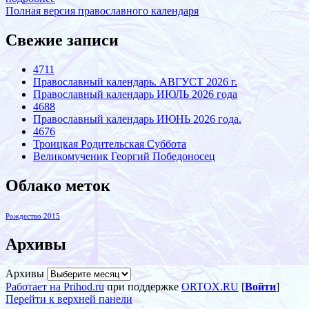
Полная версия православного календаря
Свежие записи
4711
Православный календарь. АВГУСТ 2026 г.
Православный календарь ИЮЛЬ 2026 года
4688
Православный календарь ИЮНЬ 2026 года.
4676
Троицкая Родительская Суббота
Великомученик Георгий Победоносец
Облако меток
Рождество 2015
Архивы
Архивы
Работает на Prihod.ru
при поддержке
ORTOX.RU
[
Войти
]
Перейти к верхней панели