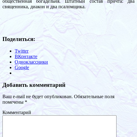
общественная богадельня. Штатный состав причта: два
священника, диакон и два псаломщика.
Поделиться:
Twitter
ВКонтакте
Одноклассники
Google
Добавить комментарий
Ваш e-mail не будет опубликован.
Обязательные поля
помечены
*
Комментарий