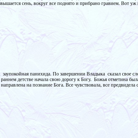
звышается сень, вокруг все поднято и прибрано гравием. Вот уж 
 заупокойная панихида. По завершении Владыка сказал свое сл
е в раннем детстве начала свою дорогу к Богу. Божья отметина 
и направлена на познание Бога. Все чувствовала, все предвидел