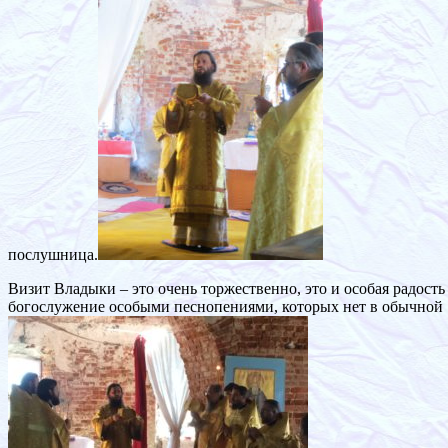
послушница.
Визит Владыки – это очень торжественно, это и особая радост
богослужение особыми песнопениями, которых нет в обычной Б