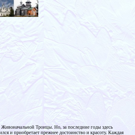
 Живоначальной Троицы. Но, за последние годы здесь
ился и приобретает прежнее достоинство и красоту. Каждая