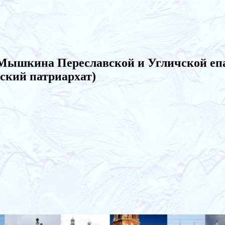
 Мышкина Переславской и Угличской еп
ский патриархат)