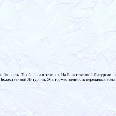
ь и благость. Так было и в этот раз. На Божественной Литургии
ожественной Литургии. Эта торжественность передалась всем м