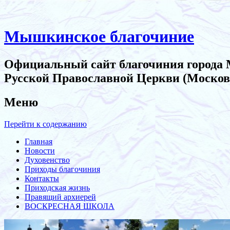
Мышкинское благочиние
Официальный сайт благочиния города
Русской Православной Церкви (Москов
Меню
Перейти к содержанию
Главная
Новости
Духовенство
Приходы благочиния
Контакты
Приходская жизнь
Правящий архиерей
ВОСКРЕСНАЯ ШКОЛА