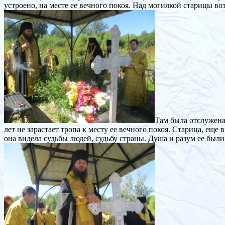
устроено, на месте ее вечного покоя. Над могилкой старицы во
Там была отслужена
лет не зарастает тропа к месту ее вечного покоя. Старица, ещ
она видела судьбы людей, судьбу страны. Душа и разум ее был