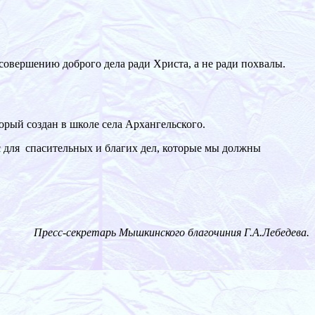
 совершению доброго дела ради Христа, а не ради похвалы.
орый создан в школе села Архангельского.
ас для спасительных и благих дел, которые мы должны
Пресс-секретарь Мышкинского благочиния Г.А.Лебедева.