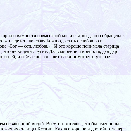
ворил о важности совместной молитвы, когда она обращена к
 должны делать во славу Божию, делать с любовью и
ова «Бог — есть любовь». И это хорошо понимала старица
 что не видели другие. Дал смирение и крепость, дал дар
ь о ней, и сейчас она слышит нас и помогает и утешает.
ем освященной водой. Всем так хотелось, чтобы именно на
 упокоения старицы Ксении. Как все хорошо и достойно теперь