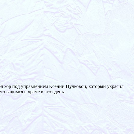
 пел хор под управлением Ксении Пучковой, который украсил
олящимся в храме в этот день.