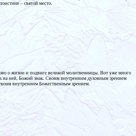
поистине – святой место.
ово о жизни и подвиге великой молитвенницы. Вот уже много
была на ней, Божий знак. Своим внутренним духовным зрением
а своим внутренним Божественным зрением.