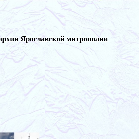
архии Ярославской митрополии