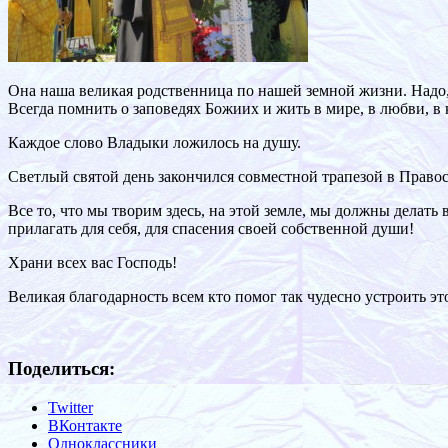
Она наша великая родственница по нашей земной жизни. Надо, 
Всегда помнить о заповедях Божиих и жить в мире, в любви, в 
Каждое слово Владыки ложилось на душу.
Светлый святой день закончился совместной трапезой в Право
Все то, что мы творим здесь, на этой земле, мы должны делать
прилагать для себя, для спасения своей собственной души!
Храни всех вас Господь!
Великая благодарность всем кто помог так чудесно устроить это
Поделиться:
Twitter
ВКонтакте
Одноклассники